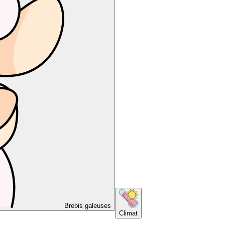
Brebis galeuses
Climat