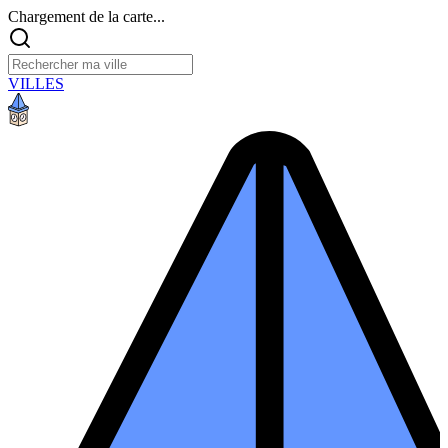
Chargement de la carte...
VILLES