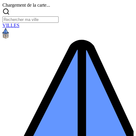
Chargement de la carte...
VILLES