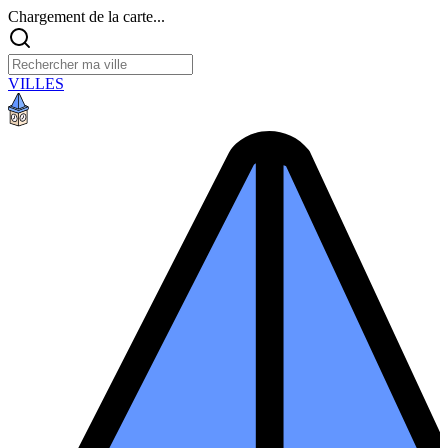
Chargement de la carte...
VILLES