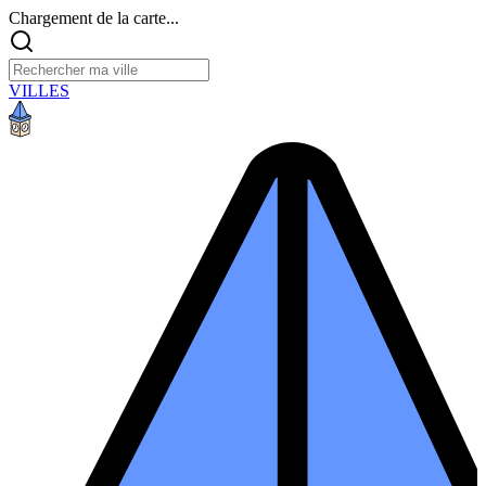
Chargement de la carte...
VILLES