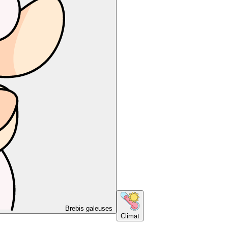
Brebis galeuses
Climat