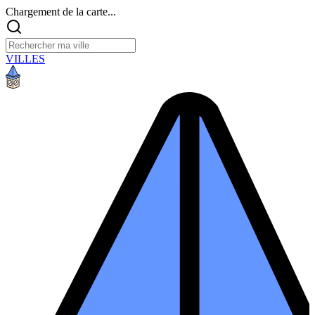
Chargement de la carte...
VILLES