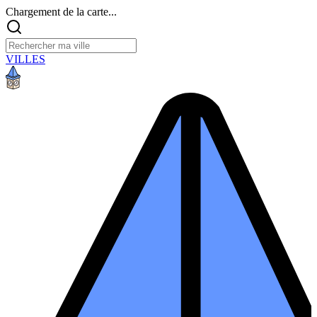
Chargement de la carte...
VILLES