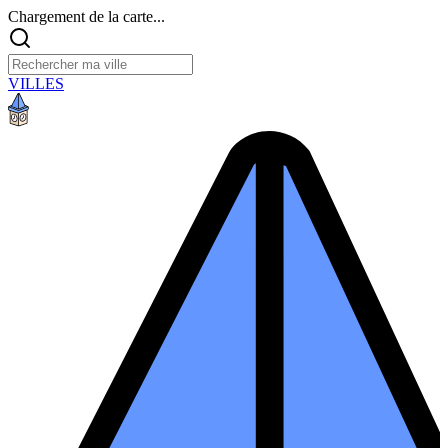
Chargement de la carte...
VILLES