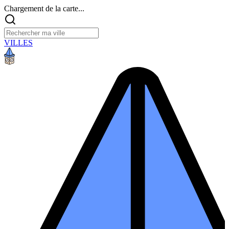
Chargement de la carte...
VILLES