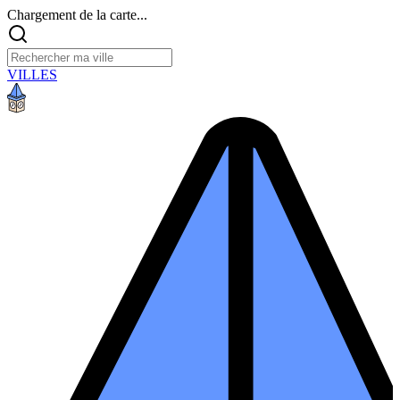
Chargement de la carte...
VILLES