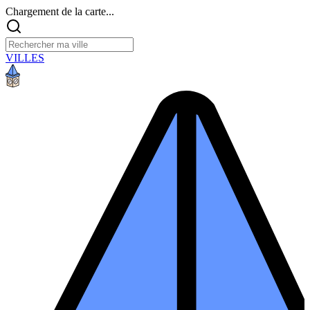
Chargement de la carte...
VILLES