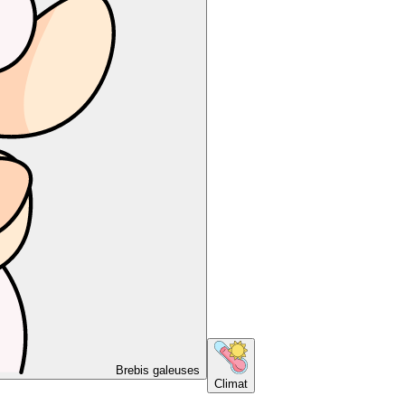
Brebis galeuses
Climat