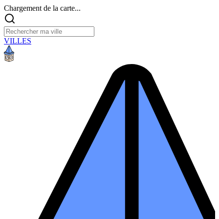
Chargement de la carte...
VILLES