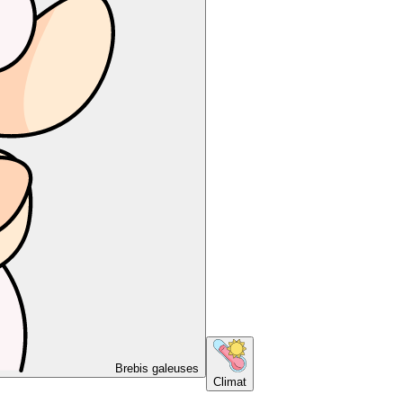
Brebis galeuses
Climat