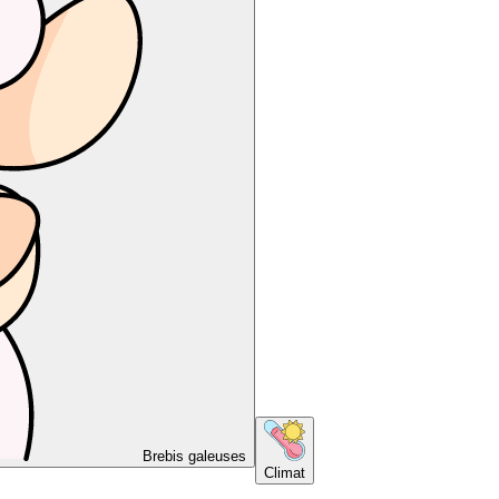
Brebis galeuses
Climat