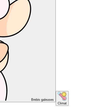
Brebis galeuses
Climat