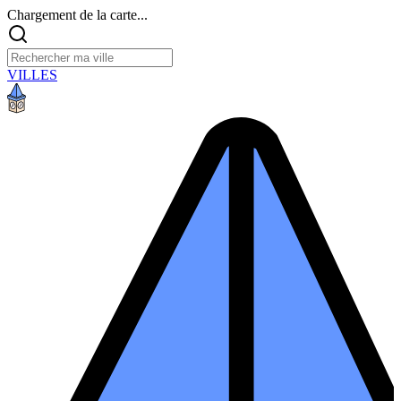
Chargement de la carte...
VILLES