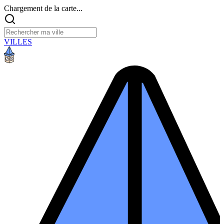
Chargement de la carte...
VILLES