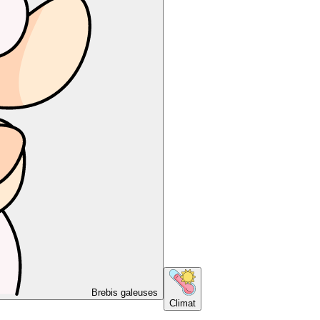
Brebis galeuses
Climat