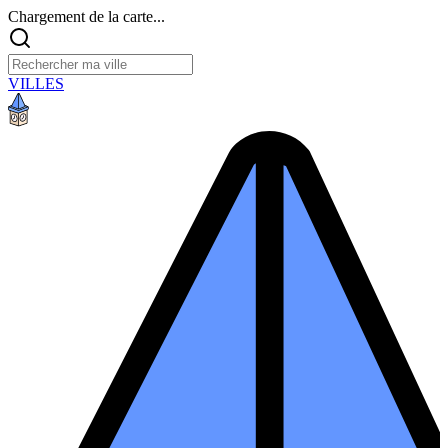
Chargement de la carte...
VILLES