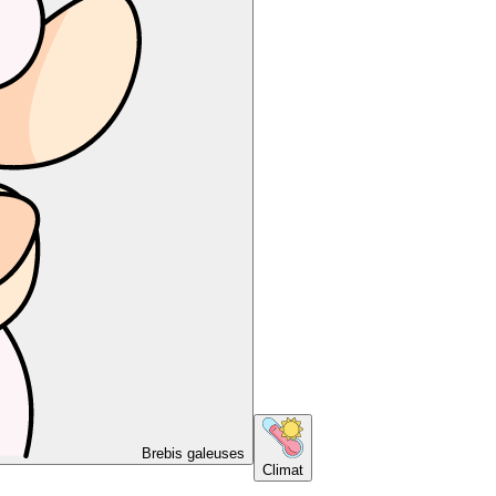
Brebis galeuses
Climat