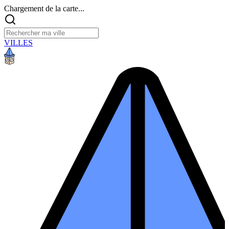
Chargement de la carte...
VILLES