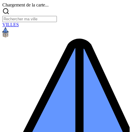
Chargement de la carte...
VILLES