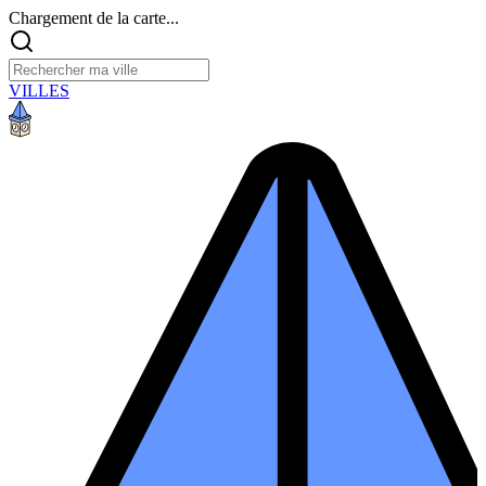
Chargement de la carte...
VILLES