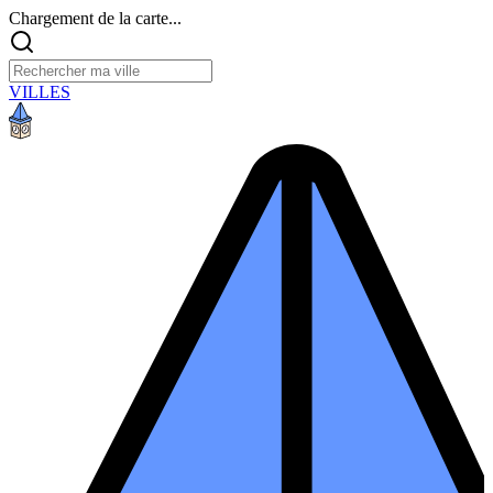
Chargement de la carte...
VILLES