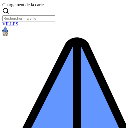
Chargement de la carte...
VILLES