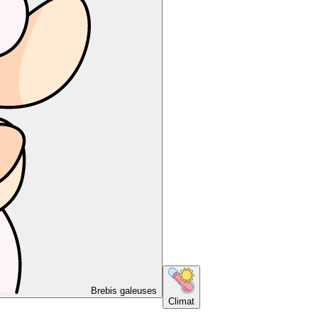
Brebis galeuses
Climat