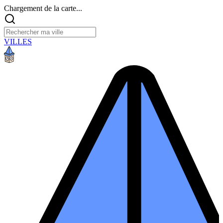
Chargement de la carte...
VILLES