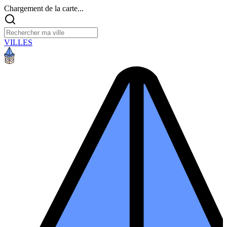
Chargement de la carte...
VILLES