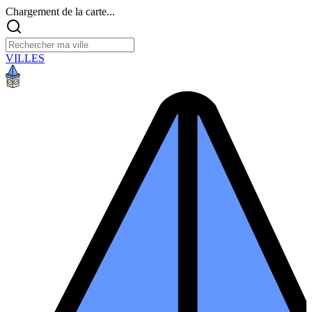
Chargement de la carte...
VILLES