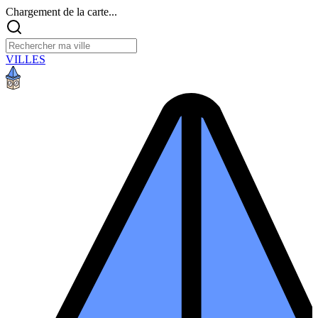
Chargement de la carte...
VILLES