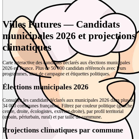
Villes Futures — Candidats
municipales 2026 et projections
climatiques
Carte interactive des candidats déclarés aux élections municipales
2026 en France. Plus de 50 000 candidats référencés avec leurs
programmes, sites de campagne et étiquettes politiques.
Élections municipales 2026
Consultez les candidats déclarés aux municipales 2026 dans plus de
34 000 communes françaises. Filtrez par couleur politique (gauche,
centre, droite, écologistes, extrême-droite), par profil territorial
(urbain, périurbain, rural) et par taille de commune.
Projections climatiques par commune