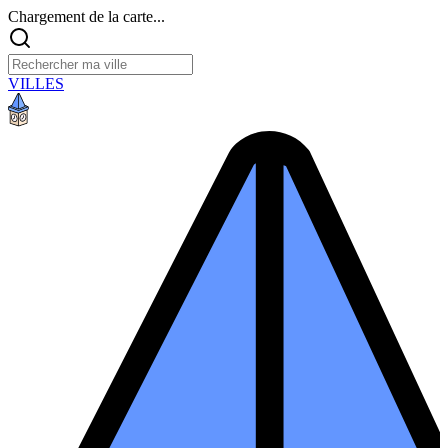
Chargement de la carte...
VILLES