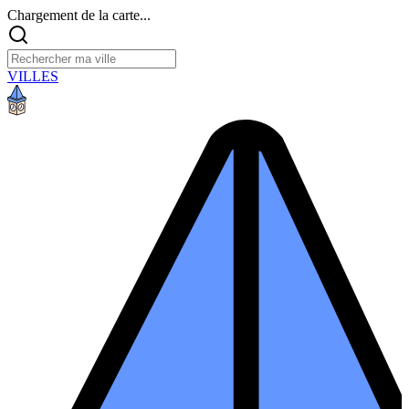
Chargement de la carte...
VILLES