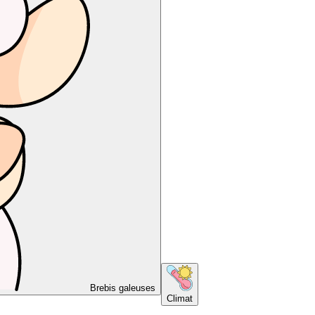
Brebis galeuses
Climat