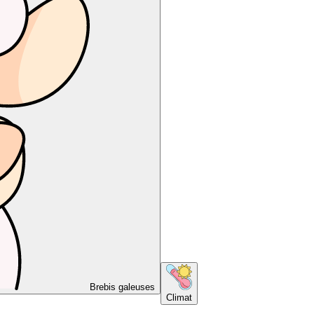
Brebis galeuses
Climat