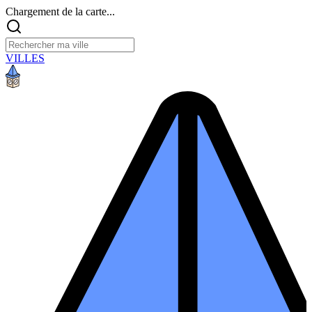
Chargement de la carte...
VILLES