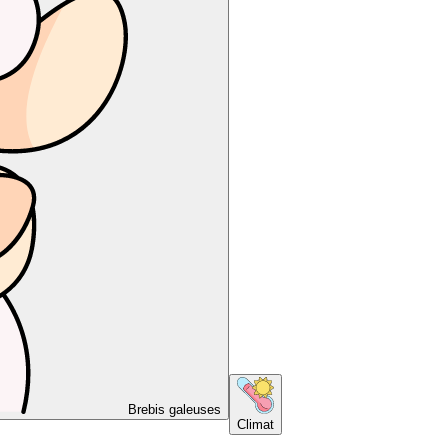
Brebis galeuses
Climat