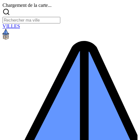
Chargement de la carte...
VILLES