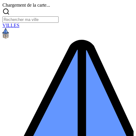
Chargement de la carte...
VILLES