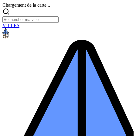
Chargement de la carte...
VILLES