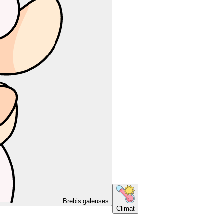
Brebis galeuses
Climat