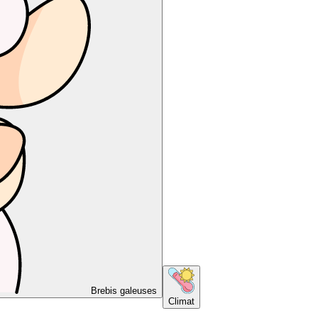
Brebis galeuses
Climat