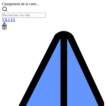
Chargement de la carte...
VILLES