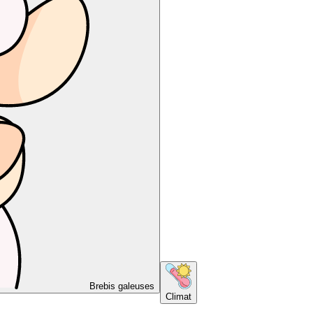
Brebis galeuses
Climat