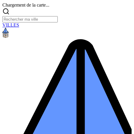
Chargement de la carte...
VILLES