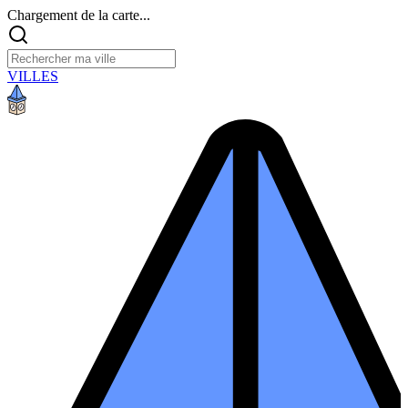
Chargement de la carte...
VILLES