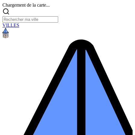
Chargement de la carte...
VILLES