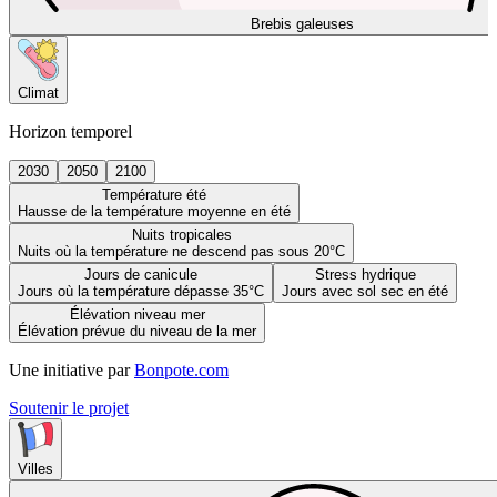
Brebis galeuses
Climat
Horizon temporel
2030
2050
2100
Température été
Hausse de la température moyenne en été
Nuits tropicales
Nuits où la température ne descend pas sous 20°C
Jours de canicule
Stress hydrique
Jours où la température dépasse 35°C
Jours avec sol sec en été
Élévation niveau mer
Élévation prévue du niveau de la mer
Une initiative par
Bonpote.com
Soutenir le projet
Villes