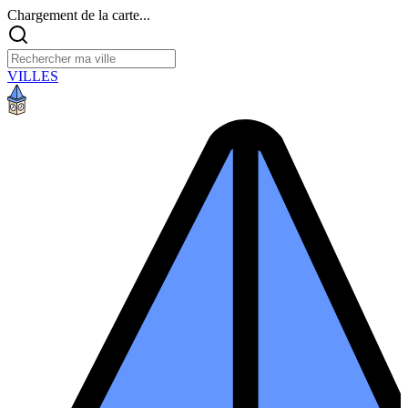
Chargement de la carte...
VILLES