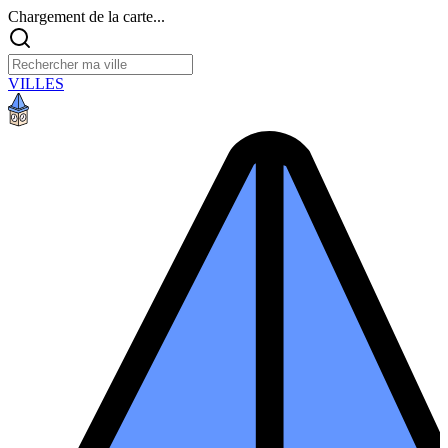
Chargement de la carte...
VILLES